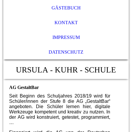
GÄSTEBUCH
KONTAKT
IMPRESSUM
DATENSCHUTZ
URSULA - KUHR - SCHULE
AG GestaltBar
Seit Beginn des Schuljahres 2018/19 wird für
Schüler/innen der Stufe 8 die AG „GestaltBar“
angeboten. Die Schüler lernen hier, digitale
Werkzeuge kompetent und kreativ zu nutzen. In
der AG wird konstruiert, getestet, programmiert,
…