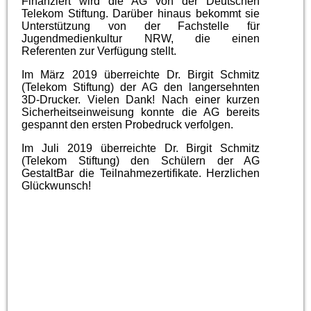
Finanziert wird die AG von der Deutschen
Telekom Stiftung. Darüber hinaus bekommt sie
Unterstützung von der Fachstelle für
Jugendmedienkultur NRW, die einen
Referenten zur Verfügung stellt.
Im März 2019 überreichte Dr. Birgit Schmitz
(Telekom Stiftung) der AG den langersehnten
3D-Drucker. Vielen Dank! Nach einer kurzen
Sicherheitseinweisung konnte die AG bereits
gespannt den ersten Probedruck verfolgen.
Im Juli 2019 überreichte
Dr. Birgit Schmitz
(Telekom Stiftung) den Schülern der AG
GestaltBar die Teilnahmezertifikate. Herzlichen
Glückwunsch!
Schüler mit dem neuen 3D-Drucker
Dr. Birgit Schmitz übergibt den 3D-Drucker
Übergabe der Teilnahmezertifikate