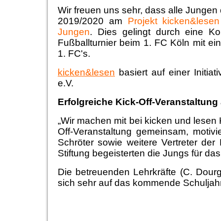
Wir freuen uns sehr, dass alle Jungen 
2019/2020 am
Projekt kicken&lesen
Jungen
. Dies gelingt durch eine K
Fußballturnier beim 1. FC Köln mit e
1. FC's.
kicken&lesen
basiert auf einer Initi
e.V.
Erfolgreiche Kick-Off-Veranstaltun
„Wir machen mit bei kicken und lesen 
Off-Veranstaltung gemeinsam, motivi
Schröter sowie weitere Vertreter der
Stiftung begeisterten die Jungs für da
Die betreuenden Lehrkräfte (C. Dour
sich sehr auf das kommende Schuljahr