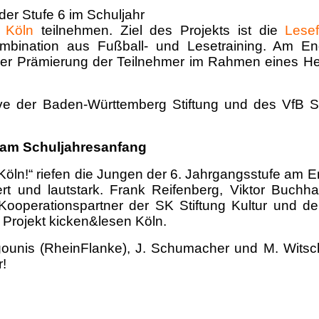
der Stufe 6 im Schuljahr
 Köln
teilnehmen. Ziel des Projekts ist die
Lesef
ombination aus Fußball- und Lesetraining. Am En
iner Prämierung der Teilnehmer im Rahmen eines H
ative der Baden-Württemberg Stiftung und des VfB S
g am Schuljahresanfang
Köln!“ riefen die Jungen der 6. Jahrgangsstufe am E
ert und lautstark. Frank Reifenberg, Viktor Buchh
 Kooperationspartner der SK Stiftung Kultur und d
s Projekt kicken&lesen Köln.
gounis (RheinFlanke), J. Schumacher und M. Witsch
!