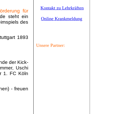
Kontakt zu Lehrkräften
örderung für
de steht ein
Online Krankmeldung
eimspiels des
tuttgart 1893
Unsere Partner:
nde der Kick-
ammer, Uschi
er 1. FC Köln
en) - freuen