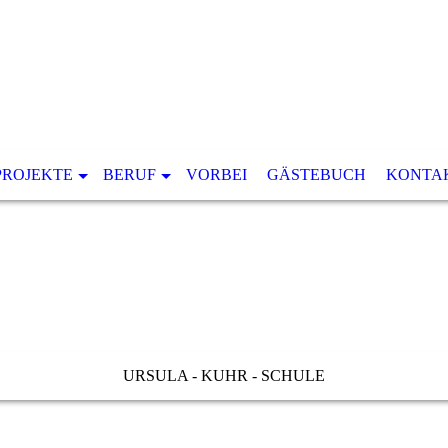
PROJEKTE
BERUF
VORBEI
GÄSTEBUCH
KONTA
URSULA - KUHR - SCHULE