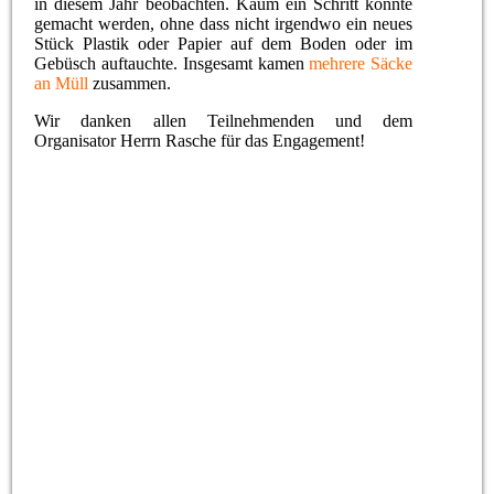
in diesem Jahr beobachten. Kaum ein Schritt konnte
gemacht werden, ohne dass nicht irgendwo ein neues
Stück Plastik oder Papier auf dem Boden oder im
Gebüsch auftauchte. Insgesamt kamen
mehrere Säcke
an Müll
zusammen.
Wir danken allen Teilnehmenden und dem
Organisator Herrn Rasche für das Engagement!