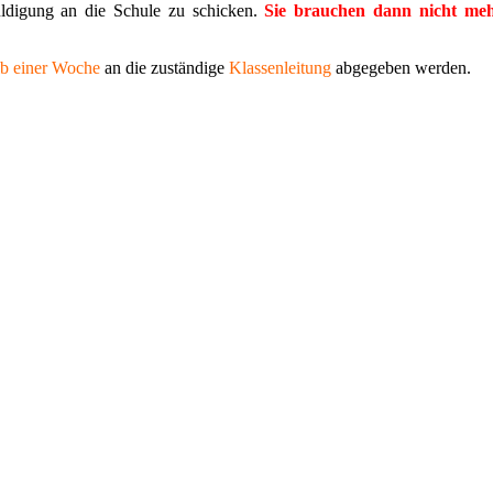
uldigung an die Schule zu schicken.
Sie brauchen dann nicht meh
lb einer Woche
an die zuständige
Klassenleitung
abgegeben werden.