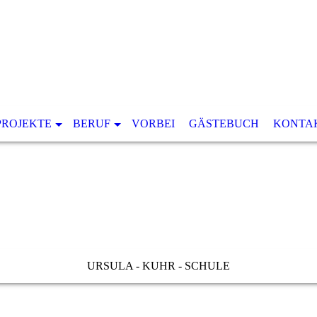
PROJEKTE
BERUF
VORBEI
GÄSTEBUCH
KONTA
URSULA - KUHR - SCHULE