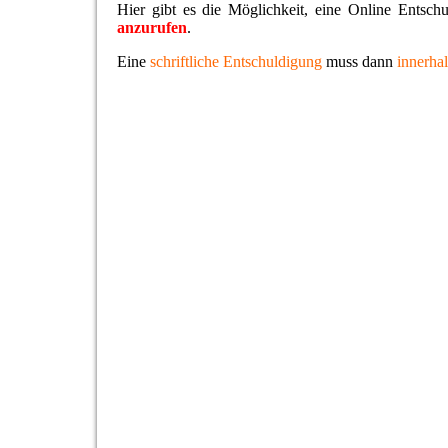
Hier gibt es die Möglichkeit, eine Online Entsch
anzurufen
.
Eine
schriftliche Entschuldigung
muss dann
innerha