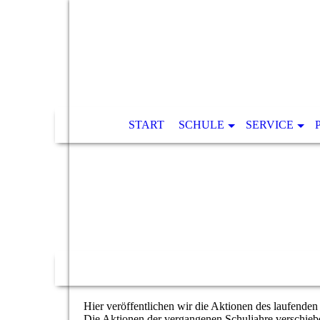
START
SCHULE
SERVICE
Hier veröffentlichen wir die Aktionen des laufenden
Die Aktionen der vergangenen Schuljahre verschie