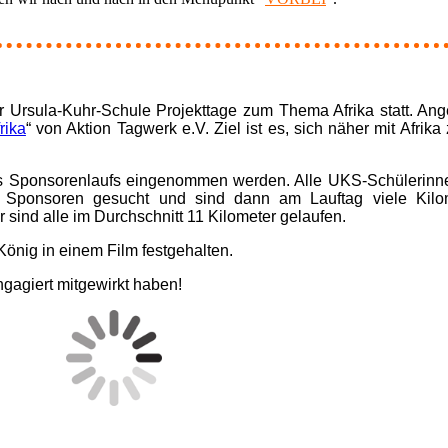
r Ursula-Kuhr-Schule Projekttage zum Thema Afrika statt. A
rika
“ von Aktion Tagwerk e.V. Ziel ist es, sich näher mit Afrika
s Sponsorenlaufs eingenommen werden. Alle UKS-Schülerinne
d Sponsoren gesucht und sind dann am Lauftag viele Kilom
r sind alle im Durchschnitt 11 Kilometer gelaufen.
König in einem Film festgehalten.
ngagiert mitgewirkt haben!