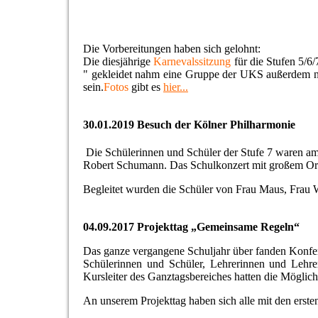
Die Vorbereitungen haben sich gelohnt:
Die diesjährige
Karnevalssitzung
für die Stufen 5/6/
" gekleidet nahm eine Gruppe der UKS außerdem
sein.
Fotos
gibt es
hier...
30.01.2019 Besuch der Kölner Philharmonie
Die Schülerinnen und Schüler der Stufe 7 waren am 
Robert Schumann. Das Schulkonzert mit großem Orche
Begleitet wurden die Schüler von Frau Maus, Frau W
04.09.2017 Projekttag „Gemeinsame Regeln“
Das ganze vergangene Schuljahr über fanden Konferen
Schülerinnen und Schüler, Lehrerinnen und Lehrer
Kursleiter des Ganztagsbereiches hatten die Möglich
An unserem Projekttag haben sich alle mit den ersten