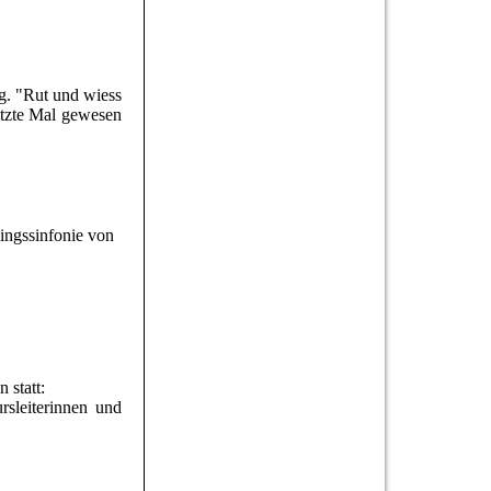
lg. "Rut und wiess
letzte Mal gewesen
ingssinfonie von
 statt:
rsleiterinnen und