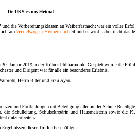
De UKS es uns Heimat
7 und die Vorbereitungsklassen an Weiberfastnacht war ein voller Erfo
 noch am
Veedelszug in Heimersdorf
teil und es wird sicher nicht das 
30. Januar 2019 in der Kölner Philharmonie. Gespielt wurde die Frühl
ster und Dirigent war für alle ein besonderes Erlebnis.
albröhl, Herrn Bitter und Frau Ayan.
zen und Fortbildungen mit Beteiligung aller an der Schule Beteiligten
, die Schulleitung, Schulsekretärin und Hausmeisterin sowie die Ku
keit mitzuarbeiten.
 Ergebnissen dieser Treffen beschäftigt.