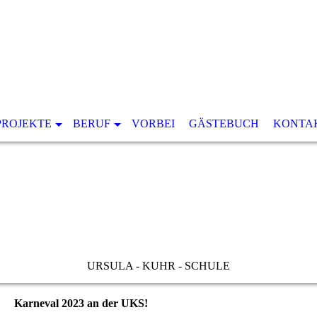
PROJEKTE
BERUF
VORBEI
GÄSTEBUCH
KONTA
URSULA - KUHR - SCHULE
Karneval 2023 an der UKS!