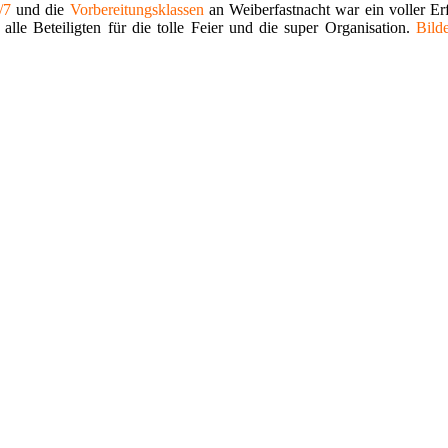
/7
und die
Vorbereitungsklassen
an Weiberfastnacht war ein voller Er
lle Beteiligten für die tolle Feier und die super Organisation.
Bild